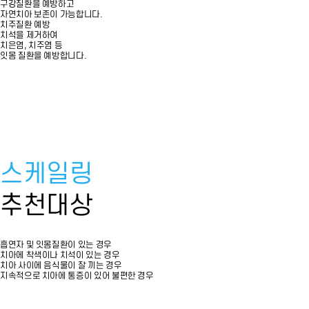
구강질환을 예방하고
자연치아 보존이 가능합니다.
치주질환 예방
치석을 제거하여
치은염, 치주염 등
잇몸 질환을 예방합니다.
스케일링
추천대상
흡연자 및 잇몸질환이 있는 경우
치아에 착색이나 치석이 있는 경우
치아 사이에 음식물이 잘 끼는 경우
지속적으로 치아에 통증이 있어 불편한 경우