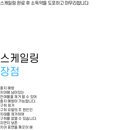
스케일링 완료 후 소독약을 도포하고 마무리합니다.
스케일링
장점
충치 예방
치아에 남아있는
잔여물을 제거 할 수 있어
충치 예방이 가능합니다.
구취 제거
구취 유발의 주 원인인
치태를 제거하여
구취를 없앨 수 있습니다.
자연치 보존
치아 표면을 깨끗이 해