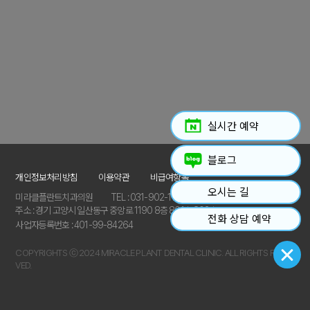
실시간 예약
블로그
개인정보처리방침
이용약관
비급여항목
오시는 길
미라클플란트치과의원
TEL : 031-902-1112
주소 : 경기 고양시 일산동구 중앙로 1190 8층 801호,802호
전화 상담 예약
사업자등록번호 : 401-99-84264
COPYRIGHTS ⓒ 2024 MIRACLE PLANT DENTAL CLINIC. ALL RIGHTS RESER
VED.