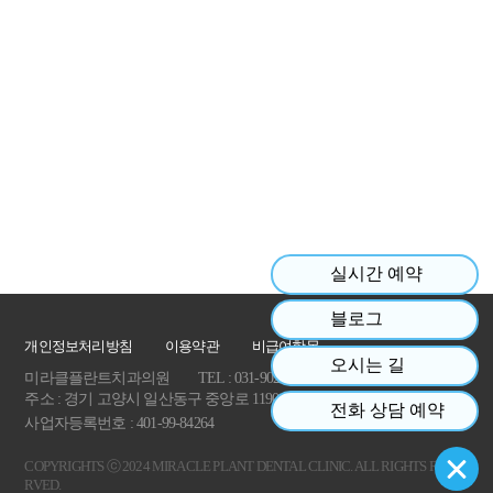
실시간 예약
블로그
개인정보처리방침
이용약관
비급여항목
오시는 길
미라클플란트치과의원
TEL : 031-902-1112
주소 : 경기 고양시 일산동구 중앙로 1190 8층 801호,802호
전화 상담 예약
사업자등록번호 : 401-99-84264
COPYRIGHTS ⓒ 2024 MIRACLE PLANT DENTAL CLINIC. ALL RIGHTS RESE
RVED.